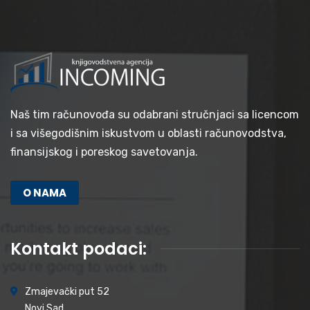
Naš tim računovođa su odabrani stručnjaci sa licencom
i sa višegodišnim iskustvom u oblasti računovodstva,
finansijskog i poreskog savetovanja.
O NAMA
Kontakt podaci:
Zmajevački put 52
Novi Sad