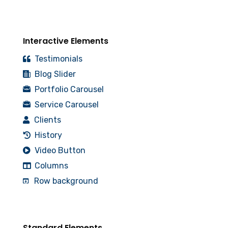
Interactive Elements
Testimonials
Blog Slider
Portfolio Carousel
Service Carousel
Clients
History
Video Button
Columns
Row background
Standard Elements