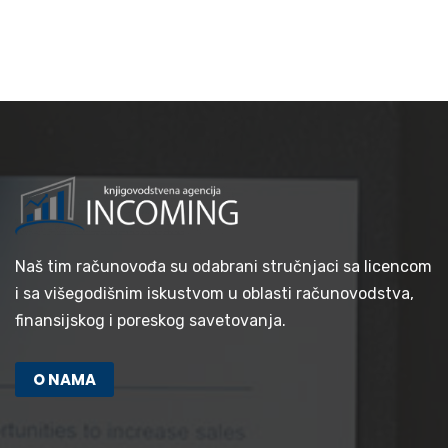
Naš tim računovođa su odabrani stručnjaci sa licencom
i sa višegodišnim iskustvom u oblasti računovodstva,
finansijskog i poreskog savetovanja.
O NAMA