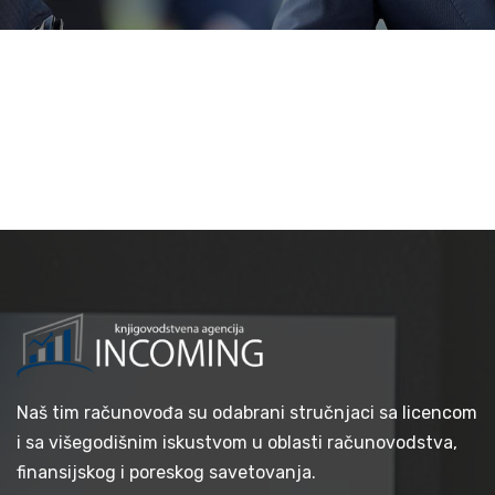
Naš tim računovođa su odabrani stručnjaci sa licencom
i sa višegodišnim iskustvom u oblasti računovodstva,
finansijskog i poreskog savetovanja.